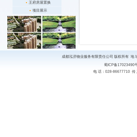
王府房屋置换
项目展示
成都泓济物业服务有限责任公司 版权所有 地 址
蜀ICP备17023490
电 话：028-86677710 传 真